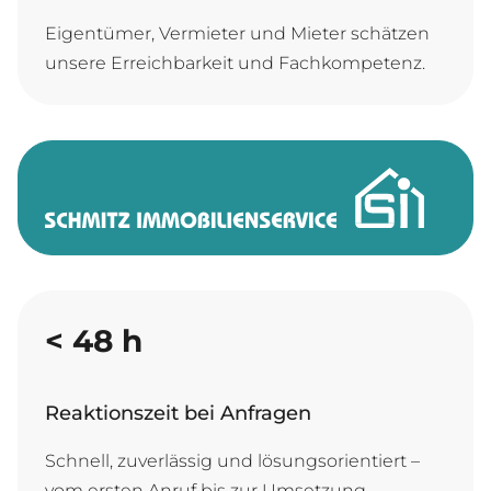
Eigentümer, Vermieter und Mieter schätzen
unsere Erreichbarkeit und Fachkompetenz.
<
48
h
Reaktionszeit bei Anfragen
Schnell, zuverlässig und lösungsorientiert –
vom ersten Anruf bis zur Umsetzung.