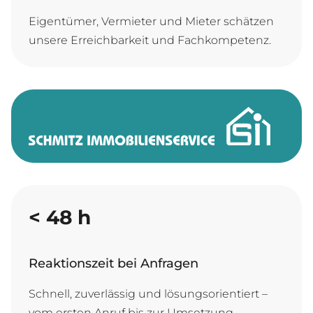
Eigentümer, Vermieter und Mieter schätzen
unsere Erreichbarkeit und Fachkompetenz.
<
48
h
Reaktionszeit bei Anfragen
Schnell, zuverlässig und lösungsorientiert –
vom ersten Anruf bis zur Umsetzung.