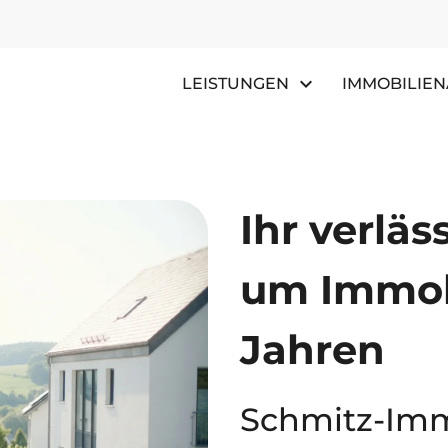
Navigation überspringen
LEISTUNGEN
IMMOBILIE
Ihr verläs
um Immobi
Jahren
Schmitz-Immo