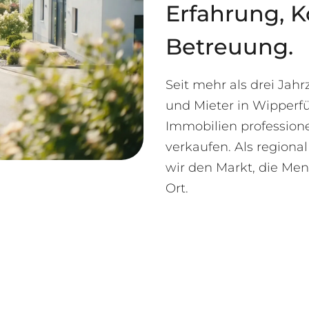
Erfahrung, K
Betreuung.
Seit mehr als drei Jah
und Mieter in Wipperf
Immobilien professione
verkaufen. Als region
wir den Markt, die Me
Ort.