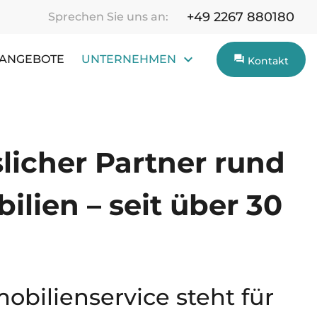
+49 2267 880180
Sprechen Sie uns an:
NANGEBOTE
UNTERNEHMEN
Kontakt
slicher Partner rund
lien – seit über 30
bilienservice steht für