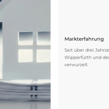
Markterfahrung
Seit über drei Jahrz
Wipperfürth und de
verwurzelt.