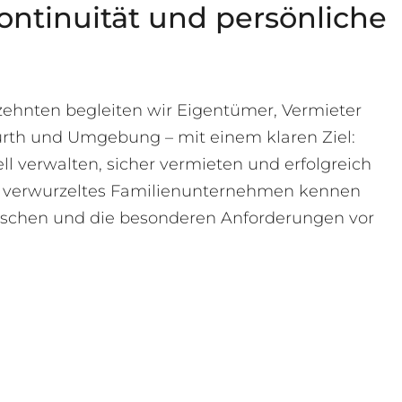
ontinuität und persönliche
rzehnten begleiten wir Eigentümer, Vermieter
ürth und Umgebung – mit einem klaren Ziel:
ll verwalten, sicher vermieten und erfolgreich
al verwurzeltes Familienunternehmen kennen
nschen und die besonderen Anforderungen vor