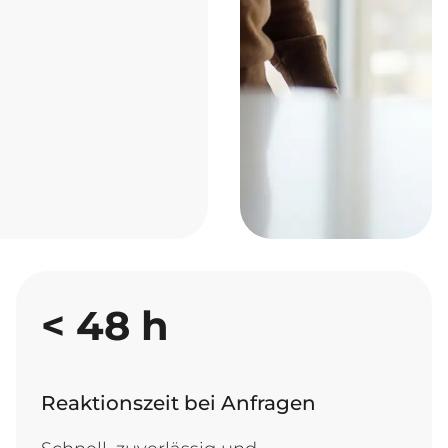
<
48
h
Reaktionszeit bei Anfragen