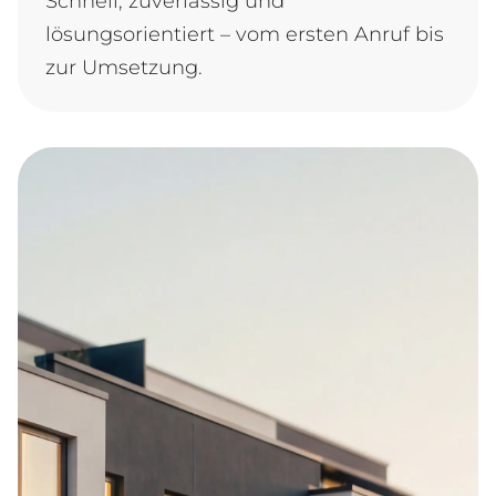
Schnell, zuverlässig und
lösungsorientiert – vom ersten Anruf bis
zur Umsetzung.