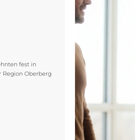
ehnten fest in
r Region Oberberg