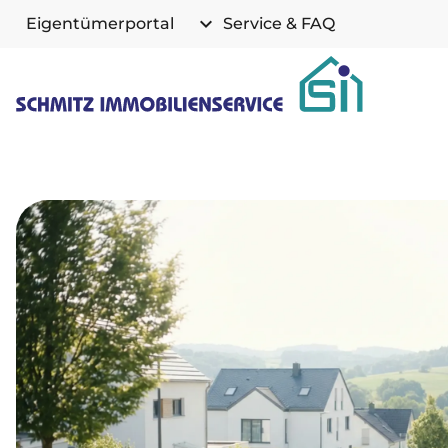
Navigation überspringen
Eigentümerportal
Service & FAQ