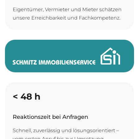
Eigentümer, Vermieter und Mieter schätzen
unsere Erreichbarkeit und Fachkompetenz.
<
48
h
Reaktionszeit bei Anfragen
Schnell, zuverlässig und lösungsorientiert –
vom ersten Anruf bis zur Umsetzung.