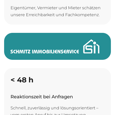
Eigentümer, Vermieter und Mieter schätzen
unsere Erreichbarkeit und Fachkompetenz.
<
48
h
Reaktionszeit bei Anfragen
Schnell, zuverlässig und lösungsorientiert –
vom ersten Anruf bis zur Umsetzung.