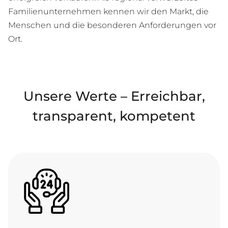
Familienunternehmen kennen wir den Markt, die
Menschen und die besonderen Anforderungen vor
Ort.
Unsere Werte – Erreichbar,
transparent, kompetent