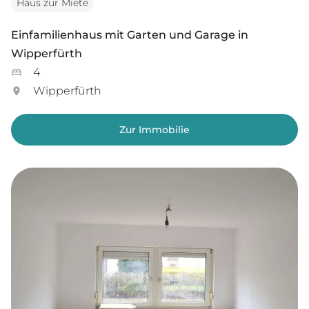
Haus zur Miete
Einfamilienhaus mit Garten und Garage in
Wipperfürth
4
Wipperfürth
Zur Immobilie