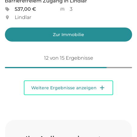
barrierefreiem Zugang in Lindlar
537,00 €
3
Lindlar
Zur Immobilie
12
von 15 Ergebnisse
add
Weitere Ergebnisse anzeigen