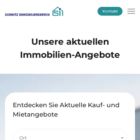
Kontakt
Unsere aktuellen
Immobilien-Angebote
Entdecken Sie Aktuelle Kauf- und
Mietangebote
Ort
keyboard_arrow_down