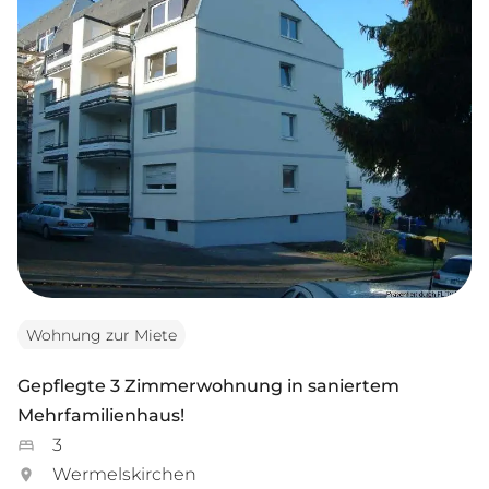
Wohnung zur Miete
Gepflegte 3 Zimmerwohnung in saniertem
Mehrfamilienhaus!
3
Wermelskirchen