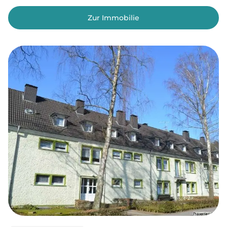
Zur Immobilie