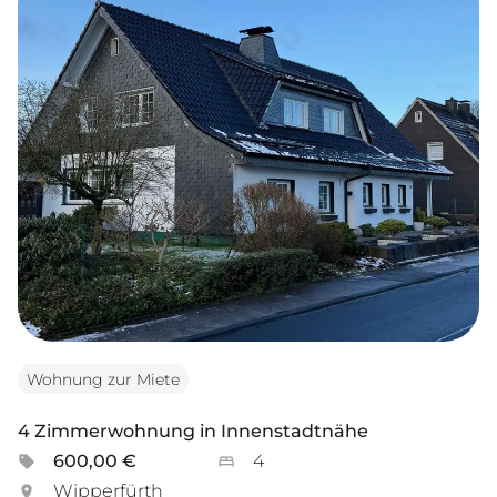
Wohnung zur Miete
4 Zimmerwohnung in Innenstadtnähe
600,00 €
4
Wipperfürth