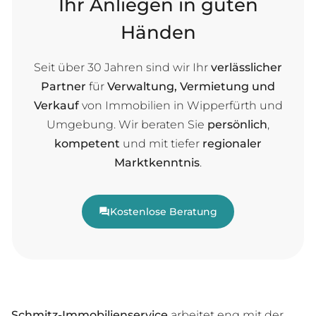
Ihr Anliegen in guten
Händen
Seit über 30 Jahren sind wir Ihr
verlässlicher
Partner
für
Verwaltung, Vermietung und
Verkauf
von Immobilien in Wipperfürth und
Umgebung. Wir beraten Sie
persönlich
,
kompetent
und mit tiefer
regionaler
Marktkenntnis
.
Kostenlose Beratung
Schmitz-Immobilienservice
arbeitet eng mit der