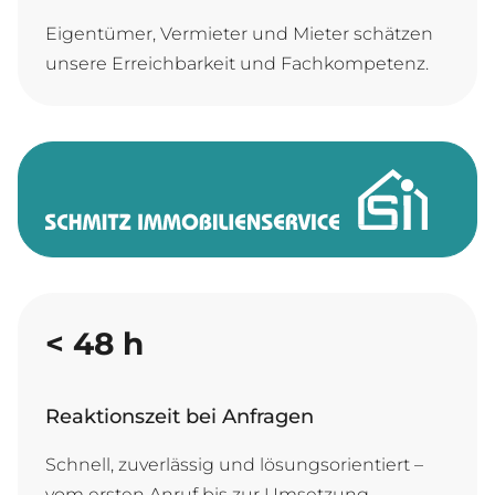
Eigentümer, Vermieter und Mieter schätzen
unsere Erreichbarkeit und Fachkompetenz.
<
48
h
Reaktionszeit bei Anfragen
Schnell, zuverlässig und lösungsorientiert –
vom ersten Anruf bis zur Umsetzung.